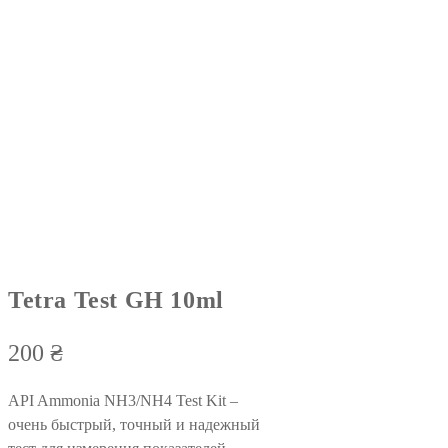
Tetra Test GH 10ml
200
₴
API Ammonia NH3/NH4 Test Kit –
очень быстрый, точный и надежный