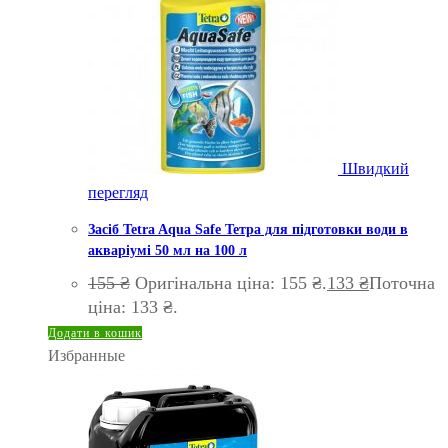
Швидкий
перегляд
Засіб Tetra Aqua Safe Тетра для підготовки води в
акваріумі 50 мл на 100 л
155
₴
Оригінальна ціна: 155 ₴.
133
₴
Поточна
ціна: 133 ₴.
Додати в кошик
Избранные