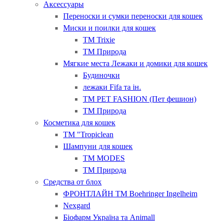
Аксессуары
Переноски и сумки переноски для кошек
Миски и поилки для кошек
ТМ Trixie
ТМ Природа
Мягкие места Лежаки и домики для кошек
Будиночки
лежаки Fifa та ін.
ТМ PET FASHION (Пет фешион)
ТМ Природа
Косметика для кошек
ТМ "Tropiclean
Шампуни для кошек
ТМ MODES
ТМ Природа
Средства от блох
ФРОНТЛАЙН ТМ Boehringer Ingelheim
Nexgard
Біофарм Україна та Animall