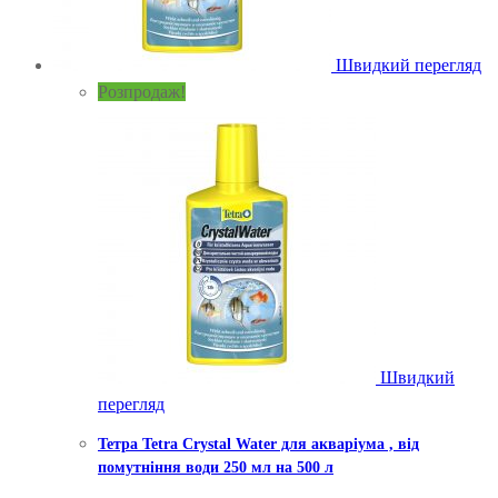
Швидкий перегляд
Розпродаж!
Швидкий
перегляд
Тетра Tetra Crystal Water для акваріума , від
помутніння води 250 мл на 500 л