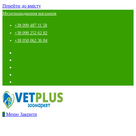
Перейти до вмісту
Місцезнаходження магазинів
+38 099 487 11 58
+38 098 252 62 82
+38 050 062 36 84
0
Меню
Закрити