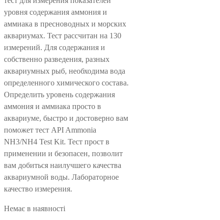
тест для измерения показателей
уровня содержания аммония и
аммиака в пресноводных и морских
аквариумах. Тест рассчитан на 130
измерений. Для содержания и
собственно разведения, разных
аквариумных рыб, необходима вода
определенного химического состава.
Определить уровень содержания
аммония и аммиака просто в
аквариуме, быстро и достоверно вам
поможет тест API Ammonia
NH3/NH4 Test Kit. Тест прост в
применении и безопасен, позволит
вам добиться наилучшего качества
аквариумной воды. Лабораторное
качество измерения.
Немає в наявності