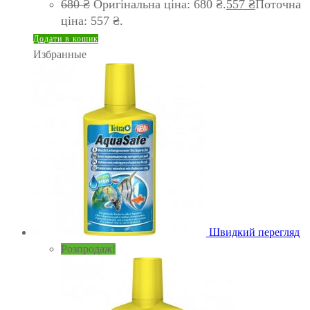
680
₴
Оригінальна ціна: 680 ₴.
557
₴
Поточна
ціна: 557 ₴.
Додати в кошик
Избранные
Швидкий перегляд
Розпродаж!