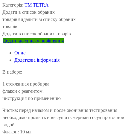
Категорія:
ТМ TETRA
Додати в список обраних
товарів
Видалити зі списку обраних
товарів
Додати в список обраних товарів
Додати до списку порівняння
Опис
Додаткова інформація
В наборе:
1 стеклянная пробирка.
флакон с реагентом.
инструкция по применению
Чистка: перед началом и после окончания тестирования
необходимо промыть и высушить мерный сосуд проточной
водой
Флакон: 10 мл