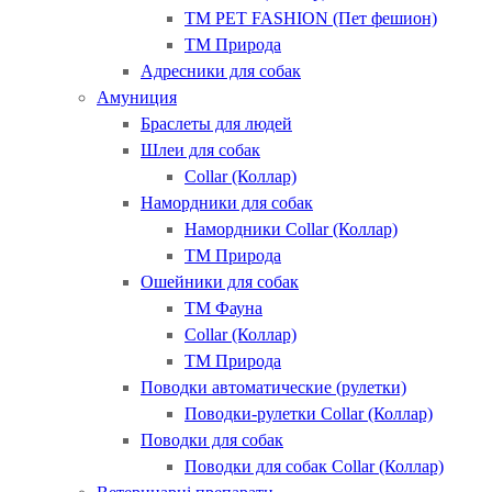
ТМ PET FASHION (Пет фешион)
ТМ Природа
Адресники для собак
Амуниция
Браслеты для людей
Шлеи для собак
Collar (Коллар)
Намордники для собак
Намордники Collar (Коллар)
ТМ Природа
Ошейники для собак
ТМ Фауна
Collar (Коллар)
ТМ Природа
Поводки автоматические (рулетки)
Поводки-рулетки Collar (Коллар)
Поводки для собак
Поводки для собак Collar (Коллар)