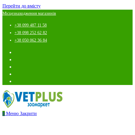
Перейти до вмісту
Місцезнаходження магазинів
+38 099 487 11 58
+38 098 252 62 82
+38 050 062 36 84
0
Меню
Закрити