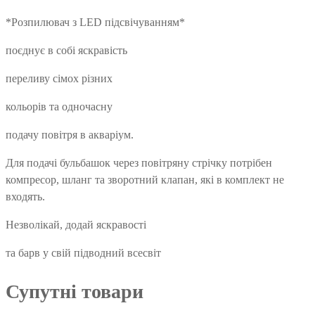
*Розпилювач з LED підсвічуванням*
поєднує в собі яскравість
переливу сімох різних
кольорів та одночасну
подачу повітря в акваріум.
Для подачі бульбашок через повітряну стрічку потрібен
компресор, шланг та зворотний клапан, які в комплект не
входять.
Незволікай, додай яскравості
та барв у свій підводний всесвіт
Супутні товари