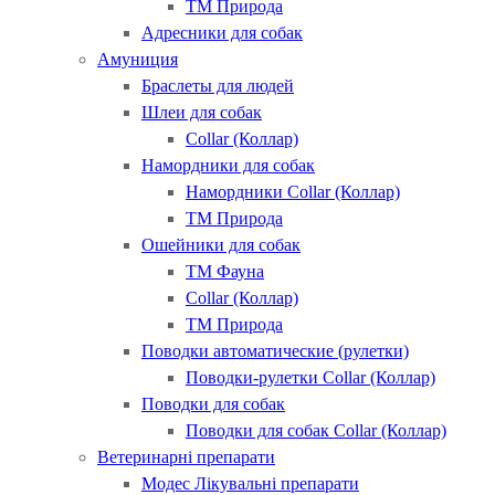
ТМ Природа
Адресники для собак
Амуниция
Браслеты для людей
Шлеи для собак
Collar (Коллар)
Намордники для собак
Намордники Collar (Коллар)
ТМ Природа
Ошейники для собак
ТМ Фауна
Collar (Коллар)
ТМ Природа
Поводки автоматические (рулетки)
Поводки-рулетки Collar (Коллар)
Поводки для собак
Поводки для собак Collar (Коллар)
Ветеринарні препарати
Модес Лікувальні препарати