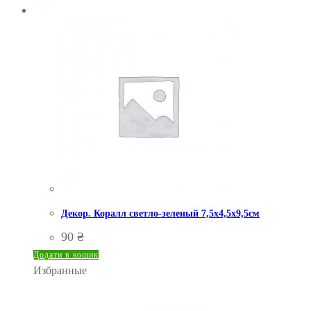
Декор. Коралл светло-зеленый 7,5х4,5х9,5см
90
₴
Додати в кошик
Избранные