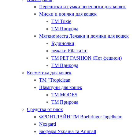
Переноски и сумки переноски для кошек
Миски и поилки для кошек
ТМ Trixie
ТМ Природа
Мягкие места Лежаки и домики для кошек
Будиночки
лежаки Fifa та ін.
ТМ PET FASHION (Пет фешион)
ТМ Природа
Косметика для кошек
ТМ "Tropiclean
Шампуни для кошек
ТМ MODES
ТМ Природа
Средства от блох
ФРОНТЛАЙН ТМ Boehringer Ingelheim
Nexgard
Біофарм Україна та Animall