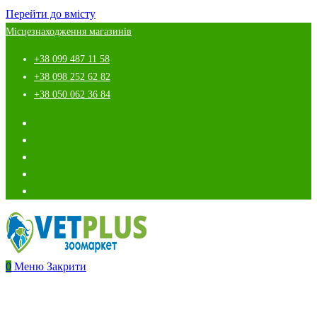
Перейти до вмісту
Місцезнаходження магазинів
+38 099 487 11 58
+38 098 252 62 82
+38 050 062 36 84
0
Меню
Закрити