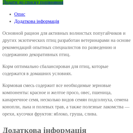
Додати до списку порівняння
Опис
Додаткова інформація
Основной рацион для активных волнистых попугайчиков и
других экзотических птиц разработан ветеринарами на основе
рекомендаций опытных специалистов по разведению и
содержанию декоративных птиц.
Корм оптимально сбалансирован для птиц, которые
содержатся в домашних условиях.
Кормовая смесь содержит все необходимые зерновые
компоненты: красное и желтое просо, овес, пшеница,
канареечное семя, несколько видов семян подсолнуха, семена
конопли, льна и полевых трав, а также полезные лакомства —
орехи, кусочки фруктов: яблоко, груша, слива.
Додаткова інформація