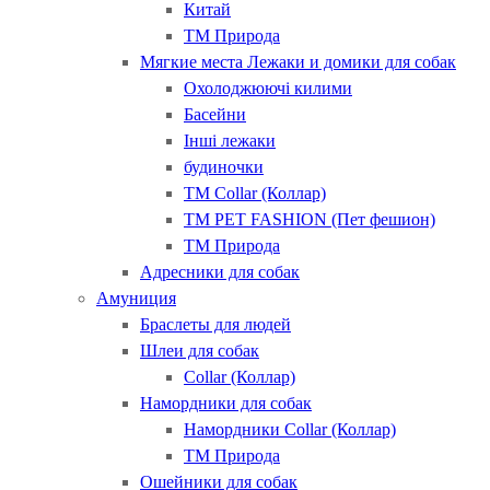
Китай
ТМ Природа
Мягкие места Лежаки и домики для собак
Охолоджюючі килими
Басейни
Інші лежаки
будиночки
ТМ Collar (Коллар)
ТМ PET FASHION (Пет фешион)
ТМ Природа
Адресники для собак
Амуниция
Браслеты для людей
Шлеи для собак
Collar (Коллар)
Намордники для собак
Намордники Collar (Коллар)
ТМ Природа
Ошейники для собак