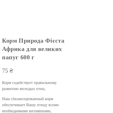
Корм Природа Фієста
Африка для великих
папуг 600 г
75
₴
Корм содействует правильному
развитию молодых птиц.
Наш сбалансированный корм
обеспечивает Вашу птицу всеми
необходимыми витаминами,