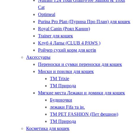
Nutram T24 Total Grain-Free Salmon & Trout
Cat
Optimeal
Purina Pro Plan (Пурина Про План) для кошек
Royal Canin (Роял Канин)
Trainer для кошек
Клуб 4 Лапы (CLUB 4 PAWS )
Ройчер сухий корм для котів
Аксессуары
Переноски и сумки переноски для кошек
Миски и поилки для кошек
ТМ Trixie
ТМ Природа
Мягкие места Лежаки и домики для кошек
Будиночки
лежаки Fifa та ін.
ТМ PET FASHION (Пет фешион)
ТМ Природа
Косметика для кошек