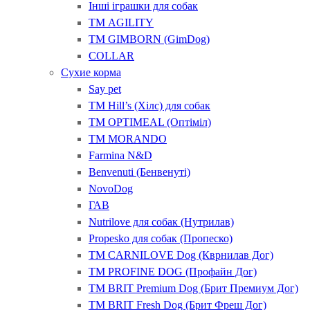
Інші іграшки для собак
ТМ AGILITY
ТМ GIMBORN (GimDog)
COLLAR
Сухие корма
Say pet
ТМ Hill’s (Хілс) для собак
ТМ OPTIMEAL (Оптіміл)
ТМ MORANDO
Farmina N&D
Benvenuti (Бенвенуті)
NovoDog
ГАВ
Nutrilove для собак (Нутрилав)
Propesko для собак (Пропеско)
ТМ CARNILOVE Dog (Кврнилав Дог)
ТМ PROFINE DOG (Профайн Дог)
ТМ BRIT Premium Dog (Брит Премиум Дог)
ТМ BRIT Fresh Dog (Брит Фреш Дог)