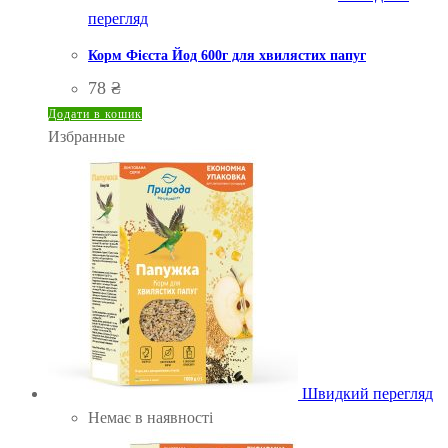
перегляд
Корм Фієста Йод 600г для хвилястих папуг
78
₴
Додати в кошик
Избранные
Швидкий перегляд
Немає в наявності