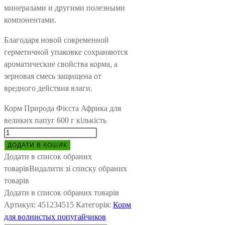
минералами и другими полезными
компонентами.
Благодаря новой современной
герметичной упаковке сохраняются
ароматические свойства корма, а
зерновая смесь защищена от
вредного действия влаги.
Корм Природа Фієста Африка для
великих папуг 600 г кількість
ДОДАТИ В КОШИК
Додати в список обраних
товарів
Видалити зі списку обраних
товарів
Додати в список обраних товарів
Артикул:
451234515
Категорія:
Корм
для волнистых попугайчиков